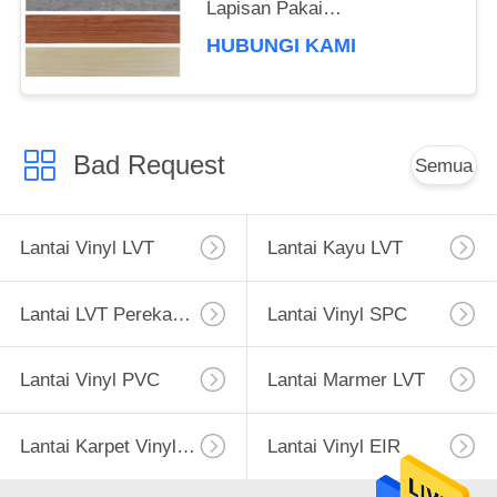
Lapisan Pakai
0.07mm/0.1mm
HUBUNGI KAMI
Bad Request
Semua
Lantai Vinyl LVT
Lantai Kayu LVT
Lantai LVT Perekat Diri
Lantai Vinyl SPC
Lantai Vinyl PVC
Lantai Marmer LVT
Lantai Karpet Vinyl PVC
Lantai Vinyl EIR