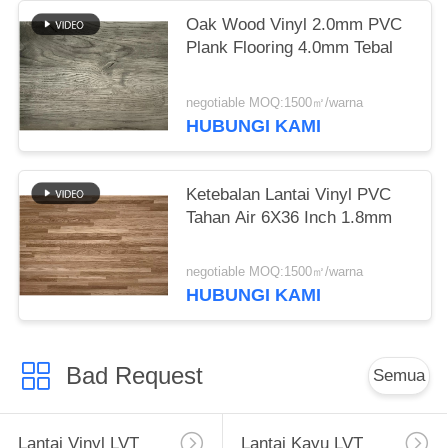
Oak Wood Vinyl 2.0mm PVC
Plank Flooring 4.0mm Tebal
negotiable MOQ:1500㎡/warna
HUBUNGI KAMI
Ketebalan Lantai Vinyl PVC
Tahan Air 6X36 Inch 1.8mm
negotiable MOQ:1500㎡/warna
HUBUNGI KAMI
Bad Request
Semua
Lantai Vinyl LVT
Lantai Kayu LVT