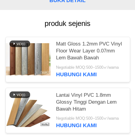
BUKA DETAIL
produk sejenis
Matt Gloss 1.2mm PVC Vinyl
Floor Wear Layer 0.07mm
Lem Bawah Bawah
Negotiable MOQ:500--1500㎡/warna
HUBUNGI KAMI
Lantai Vinyl PVC 1.8mm
Glossy Tinggi Dengan Lem
Bawah Hitam
Negotiable MOQ:500--1500㎡/warna
HUBUNGI KAMI