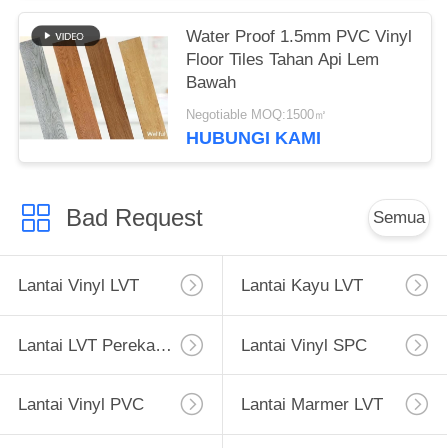
Water Proof 1.5mm PVC Vinyl
Floor Tiles Tahan Api Lem
Bawah
Negotiable MOQ:1500㎡
HUBUNGI KAMI
Bad Request
Semua
Lantai Vinyl LVT
Lantai Kayu LVT
Lantai LVT Perekat Diri
Lantai Vinyl SPC
Lantai Vinyl PVC
Lantai Marmer LVT